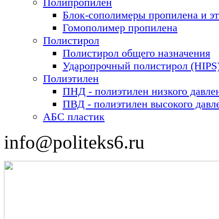
Полипропилен
Блок-сополимеры пропилена и э
Гомополимер пропилена
Полистирол
Полистирол общего назначения
Ударопрочный полистирол (HIPS
Полиэтилен
ПНД - полиэтилен низкого давле
ПВД - полиэтилен высокого давл
АБС пластик
info@politeks6.ru