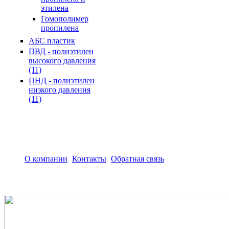
этилена
Гомополимер
пропилена
АБС пластик
ПВД - полиэтилен
высокого давления
(11)
ПНД - полиэтилен
низкого давления
(11)
О компании
Контакты
Обратная связь